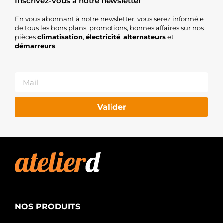
Inscrivez-vous à notre newsletter
En vous abonnant à notre newsletter, vous serez informé.e
de tous les bons plans, promotions, bonnes affaires sur nos
pièces
climatisation
,
électricité
,
alternateurs
et
démarreurs
.
Valider
NOS PRODUITS