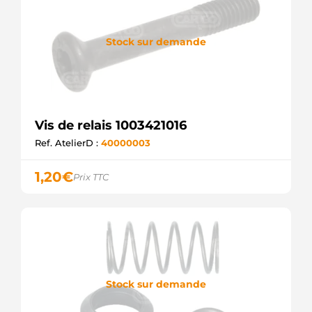
Stock sur demande
Vis de relais 1003421016
Ref. AtelierD :
40000003
1,20
€
Prix TTC
Stock sur demande