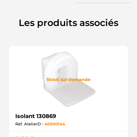
Les produits associés
Stock sur demande
Isolant 130869
Ref. AtelierD :
40000144