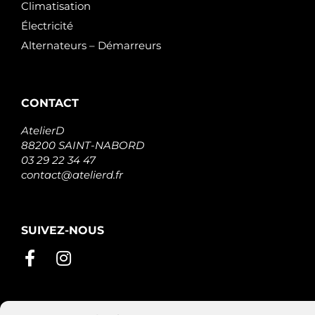
Climatisation
Électricité
Alternateurs – Démarreurs
CONTACT
AtelierD
88200 SAINT-NABORD
03 29 22 34 47
contact@atelierd.fr
SUIVEZ-NOUS