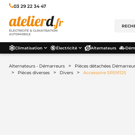
03 29 22 34 47
ÉLECTRICITÉ & CLIMATISATION
AUTOMOBILE
Climatisation
Électricité
Alternateurs
Déma
>
Alternateurs - Démarreurs
Pièces détachées Démarreu
>
>
>
Pièces diverses
Divers
Accessoire SRS9112S