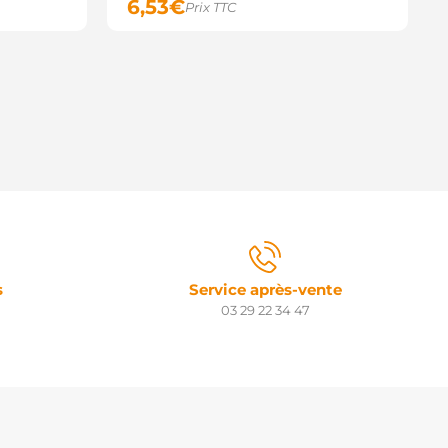
6,53
€
Prix TTC
s
Service après-vente
03 29 22 34 47