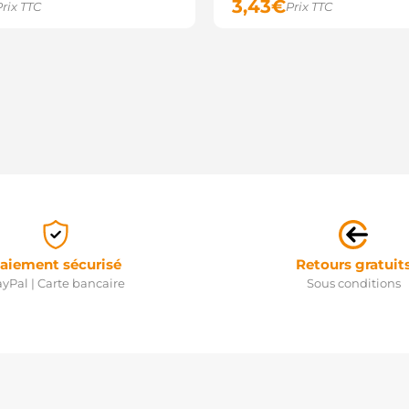
3,43
€
Prix TTC
Prix TTC
aiement sécurisé
Retours gratuit
yPal | Carte bancaire
Sous conditions