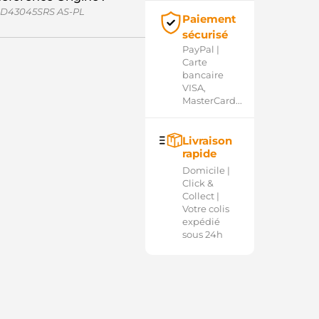
D43045SRS AS-PL
Paiement
sécurisé
PayPal |
Carte
bancaire
VISA,
MasterCard...
Livraison
rapide
Domicile |
Click &
Collect |
Votre colis
expédié
sous 24h