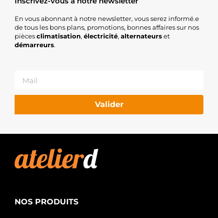
Inscrivez-vous à notre newsletter
En vous abonnant à notre newsletter, vous serez informé.e
de tous les bons plans, promotions, bonnes affaires sur nos
pièces
climatisation
,
électricité
,
alternateurs
et
démarreurs
.
Valider
NOS PRODUITS