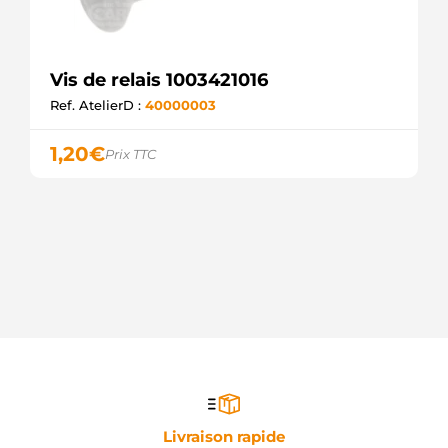
Vis de relais 1003421016
Ref. AtelierD :
40000003
1,20
€
Prix TTC
Livraison rapide