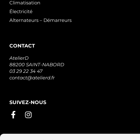
Climatisation
Électricité
Alternateurs – Démarreurs
CONTACT
AtelierD
88200 SAINT-NABORD
03 29 22 34 47
contact@atelierd.fr
SUIVEZ-NOUS