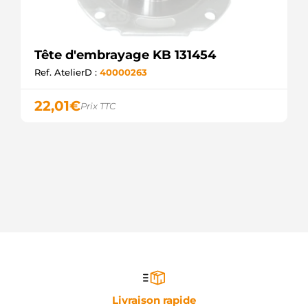
Tête d'embrayage KB 131454
Ref. AtelierD :
40000263
22,01
€
Prix TTC
Livraison rapide