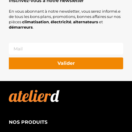
Inscrivez-vous à notre newsletter
En vous abonnant à notre newsletter, vous serez informé.e
de tous les bons plans, promotions, bonnes affaires sur nos
pièces
climatisation
,
électricité
,
alternateurs
et
démarreurs
.
Valider
NOS PRODUITS