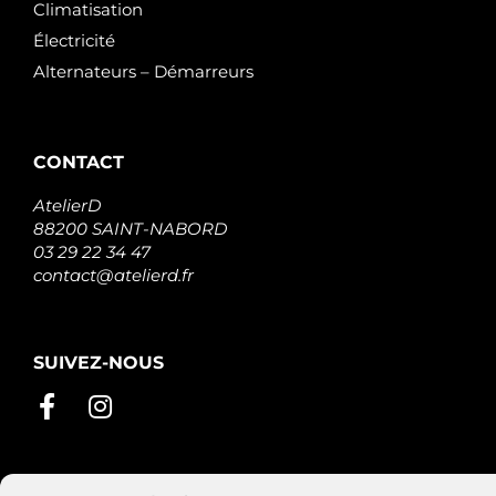
Climatisation
Électricité
Alternateurs – Démarreurs
CONTACT
AtelierD
88200 SAINT-NABORD
03 29 22 34 47
contact@atelierd.fr
SUIVEZ-NOUS