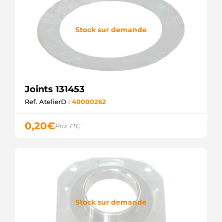
Stock sur demande
Joints 131453
Ref. AtelierD :
40000262
0,20
€
Prix TTC
Stock sur demande