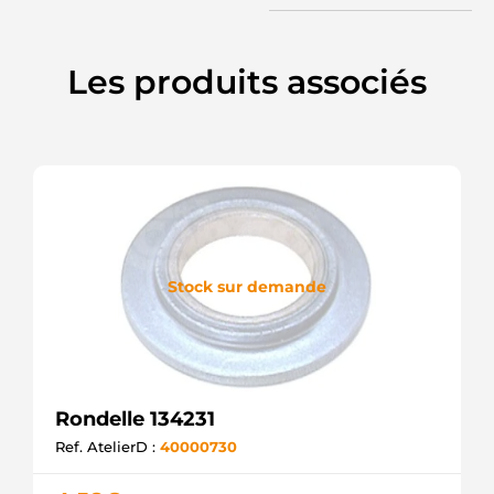
Les produits associés
Stock sur demande
Rondelle 134231
Ref. AtelierD :
40000730