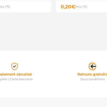
0,20
€
rix TTC
Prix TTC
aiement sécurisé
Retours gratuit
yPal | Carte bancaire
Sous conditions