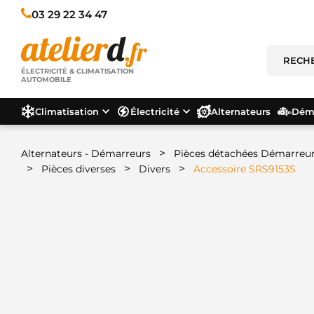
03 29 22 34 47
ÉLECTRICITÉ & CLIMATISATION
AUTOMOBILE
Climatisation
Électricité
Alternateurs
Déma
>
Alternateurs - Démarreurs
Pièces détachées Démarreu
>
>
>
Pièces diverses
Divers
Accessoire SRS9153S