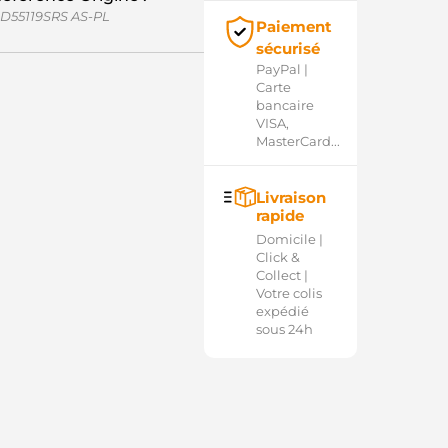
D55119SRS AS-PL
Paiement
sécurisé
PayPal |
Carte
bancaire
VISA,
MasterCard...
Livraison
rapide
Domicile |
Click &
Collect |
Votre colis
expédié
sous 24h