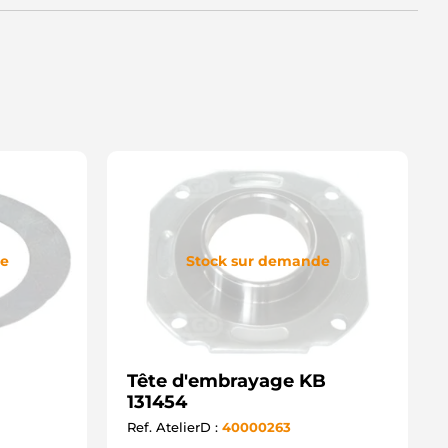
de
Stock sur demande
Tête d'embrayage KB
131454
Ref. AtelierD :
40000263