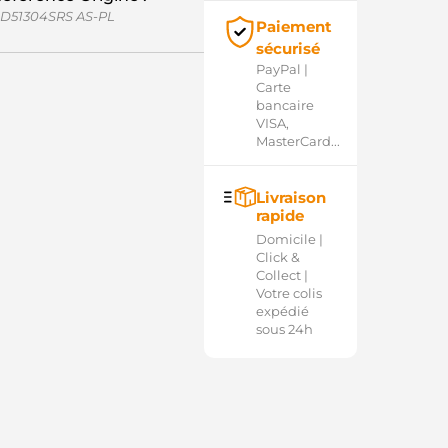
D51304SRS AS-PL
Paiement
sécurisé
PayPal |
Carte
bancaire
VISA,
MasterCard...
Livraison
rapide
Domicile |
Click &
Collect |
Votre colis
expédié
sous 24h