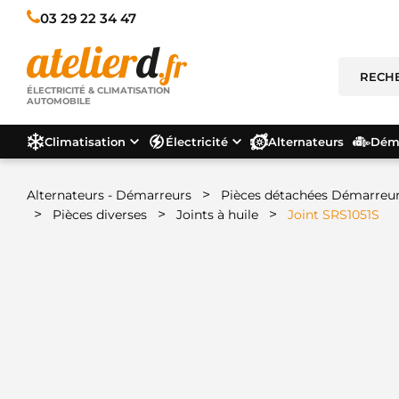
03 29 22 34 47
ÉLECTRICITÉ & CLIMATISATION
AUTOMOBILE
Climatisation
Électricité
Alternateurs
Déma
>
Alternateurs - Démarreurs
Pièces détachées Démarreu
>
>
>
Pièces diverses
Joints à huile
Joint SRS1051S