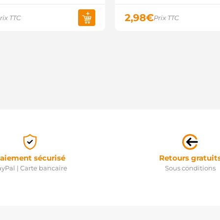
2,98
€
rix TTC
Prix TTC
aiement sécurisé
Retours gratuit
yPal | Carte bancaire
Sous conditions