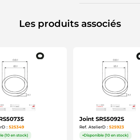
Les produits associés
SRS5073S
Joint SRS5092S
erD :
525349
Ref. AtelierD :
525923
le (10 en stock)
Disponible (10 en stock)