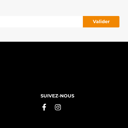
Valider
SUIVEZ-NOUS