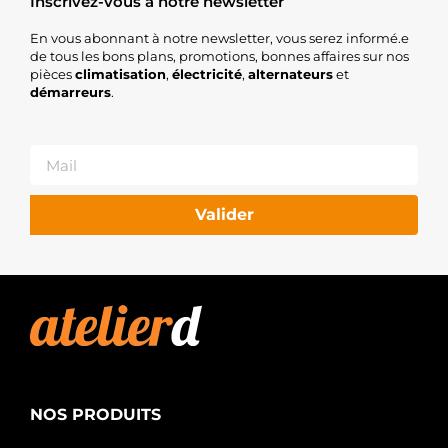
Inscrivez-vous à notre newsletter
En vous abonnant à notre newsletter, vous serez informé.e
de tous les bons plans, promotions, bonnes affaires sur nos
pièces
climatisation
,
électricité
,
alternateurs
et
démarreurs
.
Valider
NOS PRODUITS