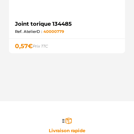
Joint torique 134485
Ref. AtelierD :
40000779
0,57
€
Prix TTC
Livraison rapide