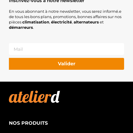
Inscrivez-vous à notre newsletter
En vous abonnant à notre newsletter, vous serez informé.e
de tous les bons plans, promotions, bonnes affaires sur nos
pièces
climatisation
,
électricité
,
alternateurs
et
démarreurs
.
Valider
NOS PRODUITS