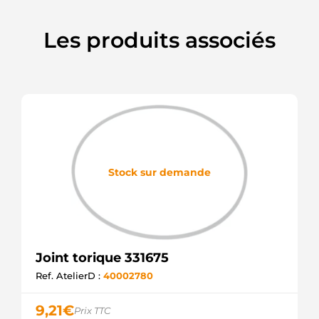
Les produits associés
Stock sur demande
Joint torique 331675
Ref. AtelierD :
40002780
9,21
€
Prix TTC