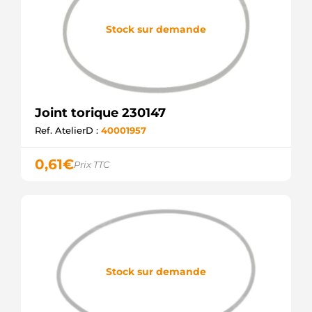
Stock sur demande
Joint torique 230147
Ref. AtelierD :
40001957
0,61
€
Prix TTC
Stock sur demande