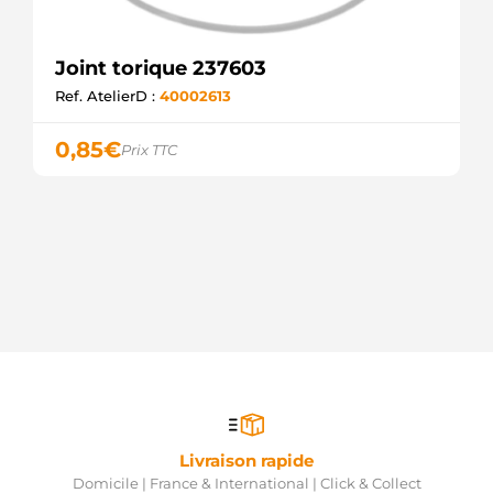
Joint torique 237603
Ref. AtelierD :
40002613
0,85
€
Prix TTC
Livraison rapide
Domicile | France & International | Click & Collect