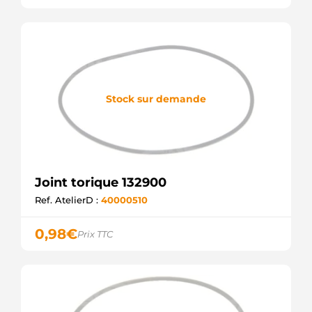
Stock sur demande
Joint torique 132900
Ref. AtelierD :
40000510
0,98
€
Prix TTC