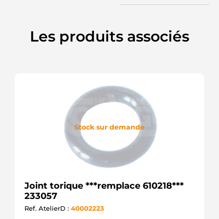
Les produits associés
Stock sur demande
Joint torique ***remplace 610218***
233057
Ref. AtelierD :
40002223