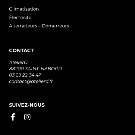
Climatisation
Électricité
Alternateurs – Démarreurs
CONTACT
AtelierD
88200 SAINT-NABORD
03 29 22 34 47
contact@atelierd.fr
SUIVEZ-NOUS