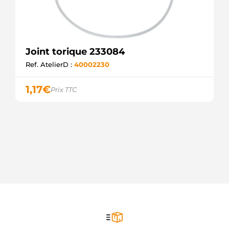
Joint torique 233084
Ref. AtelierD :
40002230
1,17
€
Prix TTC