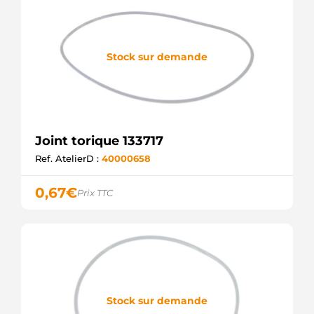
Stock sur demande
Joint torique 133717
Ref. AtelierD :
40000658
0,67
€
Prix TTC
Stock sur demande