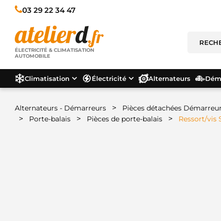
03 29 22 34 47
ÉLECTRICITÉ & CLIMATISATION
AUTOMOBILE
Climatisation
Électricité
Alternateurs
Déma
>
Alternateurs - Démarreurs
Pièces détachées Démarreu
>
>
>
Porte-balais
Pièces de porte-balais
Ressort/vis