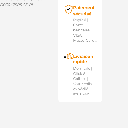
D03042SRS AS-PL
Paiement
sécurisé
PayPal |
Carte
bancaire
VISA,
MasterCard...
Livraison
rapide
Domicile |
Click &
Collect |
Votre colis
expédié
sous 24h