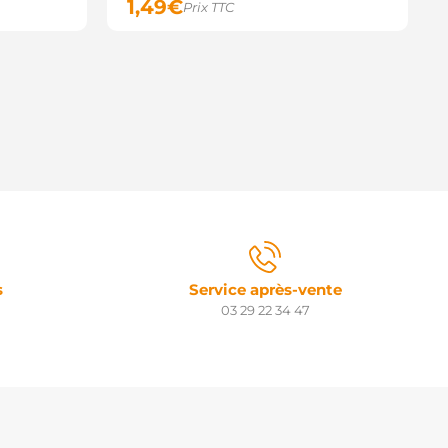
1,49
€
Prix TTC
s
Service après-vente
03 29 22 34 47