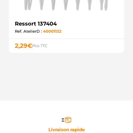
Ressort 137404
Ref. AtelierD :
40001132
2,29
€
Prix TTC
Livraison rapide