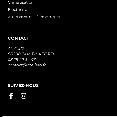
Climatisation
Électricité
Alternateurs – Démarreurs
CONTACT
AtelierD
88200 SAINT-NABORD
03 29 22 34 47
contact@atelierd.fr
SUIVEZ-NOUS