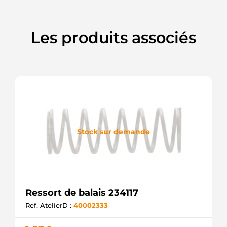
Les produits associés
Stock sur demande
Ressort de balais 234117
Ref. AtelierD :
40002333