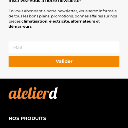
Inscrivez-vous à notre newsletter
En vous abonnant à notre newsletter, vous serez informé.e
de tous les bons plans, promotions, bonnes affaires sur nos
pièces
climatisation
,
électricité
,
alternateurs
et
démarreurs
.
Valider
NOS PRODUITS