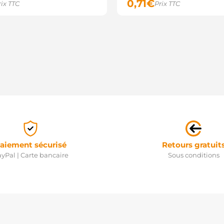
0,71
€
rix TTC
Prix TTC
aiement sécurisé
Retours gratuit
yPal | Carte bancaire
Sous conditions