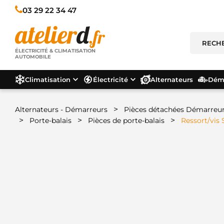
03 29 22 34 47
ÉLECTRICITÉ & CLIMATISATION
AUTOMOBILE
Climatisation
Électricité
Alternateurs
Déma
>
Alternateurs - Démarreurs
Pièces détachées Démarreu
>
>
>
Porte-balais
Pièces de porte-balais
Ressort/vis