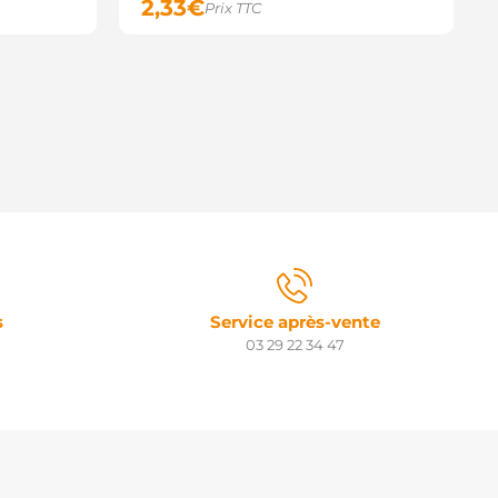
2,33
€
Prix TTC
s
Service après-vente
03 29 22 34 47