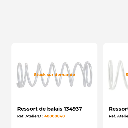
Stock sur demande
S
Ressort de balais 134937
Ressort
Ref. AtelierD :
40000840
Ref. Ateli