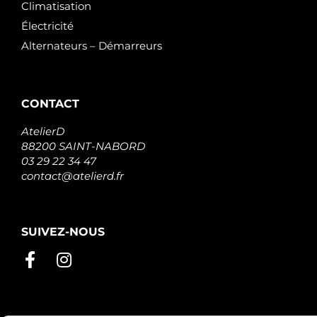
Climatisation
Électricité
Alternateurs – Démarreurs
CONTACT
AtelierD
88200 SAINT-NABORD
03 29 22 34 47
contact@atelierd.fr
SUIVEZ-NOUS