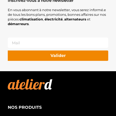
Inscrivez-vous à notre newsletter
En vous abonnant à notre newsletter, vous serez informé.e
de tous les bons plans, promotions, bonnes affaires sur nos
pièces
climatisation
,
électricité
,
alternateurs
et
démarreurs
.
Valider
NOS PRODUITS