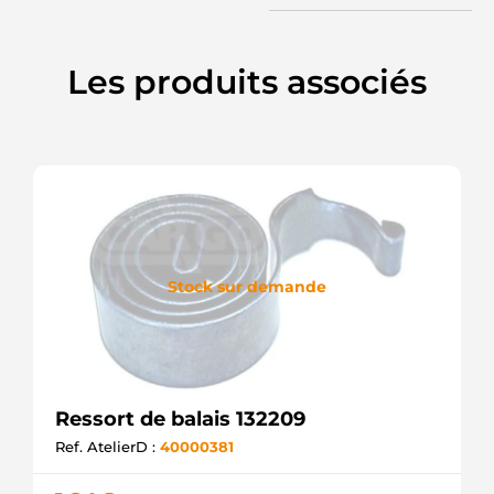
Les produits associés
Stock sur demande
Ressort de balais 132209
Ref. AtelierD :
40000381