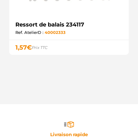
Ressort de balais 234117
Ref. AtelierD :
40002333
1,57
€
Prix TTC
Livraison rapide