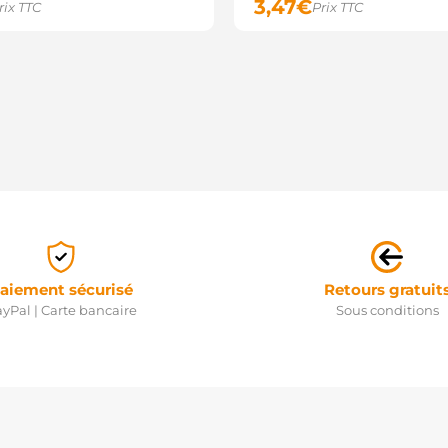
3,47
€
rix TTC
Prix TTC
aiement sécurisé
Retours gratuit
yPal | Carte bancaire
Sous conditions