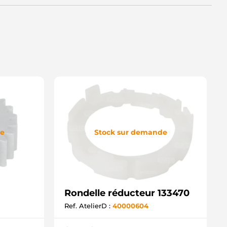
de
Stock sur demande
Rondelle réducteur 133470
Ref. AtelierD :
40000604