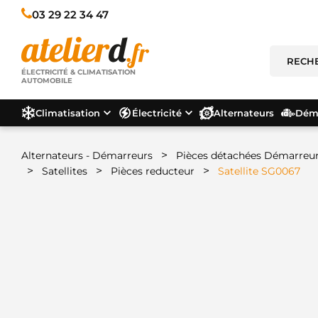
03 29 22 34 47
ÉLECTRICITÉ & CLIMATISATION
AUTOMOBILE
Climatisation
Électricité
Alternateurs
Déma
>
Alternateurs - Démarreurs
Pièces détachées Démarreu
>
>
>
Satellites
Pièces reducteur
Satellite SG0067