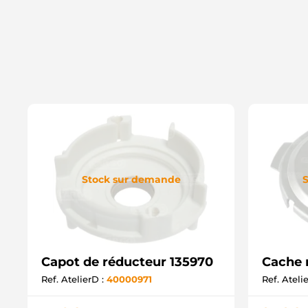
Stock sur demande
S
Capot de réducteur 135970
Cache 
Ref. AtelierD :
40000971
Ref. Ateli