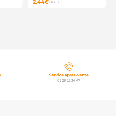
2,44
€
Prix TTC
s
Service après-vente
03 29 22 34 47