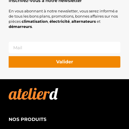
Inscrivez-vous à notre newsletter
En vous abonnant à notre newsletter, vous serez informé.e
de tous les bons plans, promotions, bonnes affaires sur nos
pièces
climatisation
,
électricité
,
alternateurs
et
démarreurs
.
Valider
NOS PRODUITS