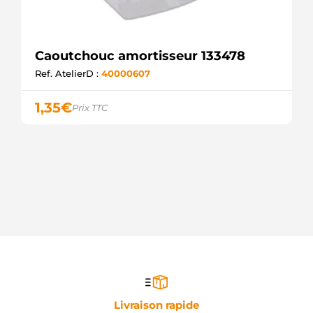
Caoutchouc amortisseur 133478
Ref. AtelierD :
40000607
1,35
€
Prix TTC
Livraison rapide