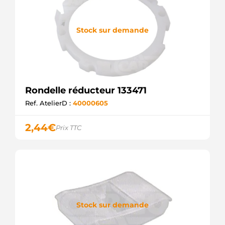
Stock sur demande
Rondelle réducteur 133471
Ref. AtelierD :
40000605
2,44
€
Prix TTC
Stock sur demande