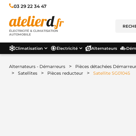
03 29 22 34 47
ÉLECTRICITÉ & CLIMATISATION
AUTOMOBILE
Climatisation
Électricité
Alternateurs
Déma
>
Alternateurs - Démarreurs
Pièces détachées Démarreu
>
>
>
Satellites
Pièces reducteur
Satellite SG0104S