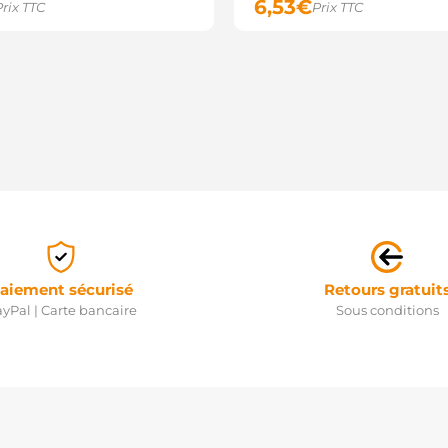
6,53
€
Prix TTC
Prix TTC
aiement sécurisé
Retours gratuit
yPal | Carte bancaire
Sous conditions