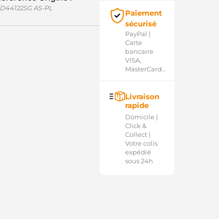
D44122SG AS-PL
Paiement
sécurisé
PayPal |
Carte
bancaire
VISA,
MasterCard...
Livraison
rapide
Domicile |
Click &
Collect |
Votre colis
expédié
sous 24h