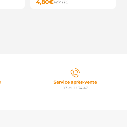
4,80
€
Prix TTC
s
Service après-vente
03 29 22 34 47