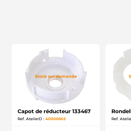
Stock sur demande
S
Capot de réducteur 133467
Rondel
Ref. AtelierD :
40000603
Ref. Ateli