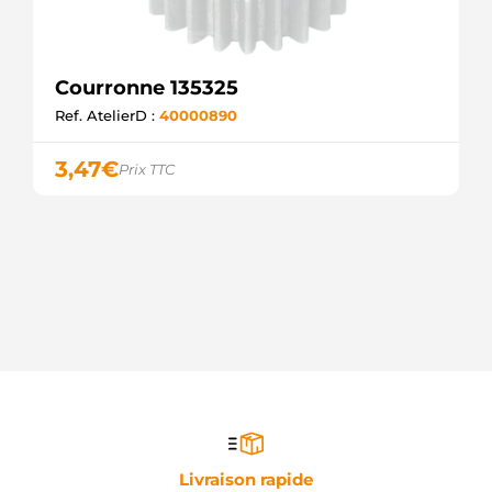
Courronne 135325
Ref. AtelierD :
40000890
3,47
€
Prix TTC
Livraison rapide