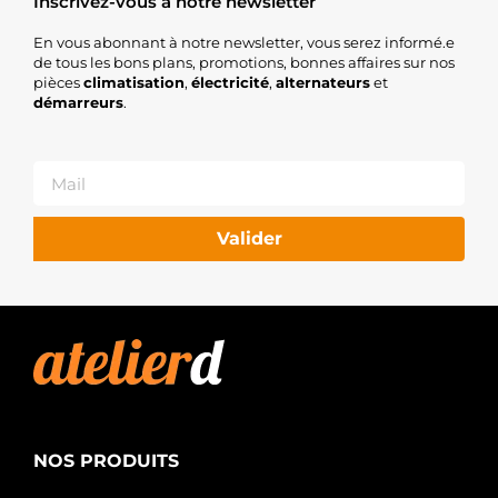
Inscrivez-vous à notre newsletter
En vous abonnant à notre newsletter, vous serez informé.e
de tous les bons plans, promotions, bonnes affaires sur nos
pièces
climatisation
,
électricité
,
alternateurs
et
démarreurs
.
Valider
NOS PRODUITS