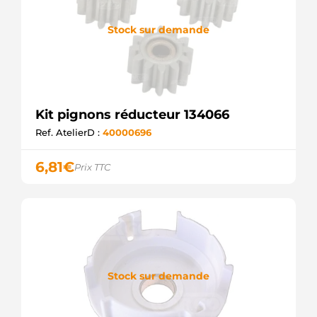
Stock sur demande
Kit pignons réducteur 134066
Ref. AtelierD :
40000696
6,81
€
Prix TTC
Stock sur demande