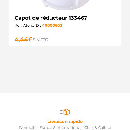
Capot de réducteur 133467
Ref. AtelierD :
40000603
4,44
€
Prix TTC
Livraison rapide
Domicile | France & International | Click & Collect