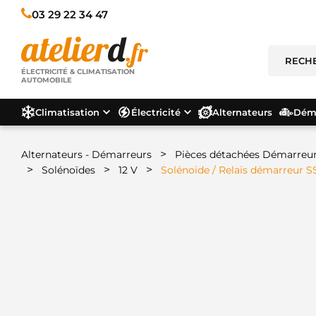
03 29 22 34 47
ÉLECTRICITÉ & CLIMATISATION
AUTOMOBILE
Climatisation
Électricité
Alternateurs
Déma
>
Alternateurs - Démarreurs
Pièces détachées Démarreu
>
>
>
Solénoïdes
12 V
Solénoide / Relais démarreur