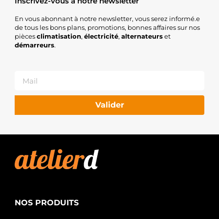
Inscrivez-vous à notre newsletter
En vous abonnant à notre newsletter, vous serez informé.e
de tous les bons plans, promotions, bonnes affaires sur nos
pièces
climatisation
,
électricité
,
alternateurs
et
démarreurs
.
Valider
NOS PRODUITS