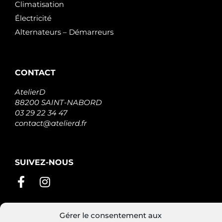
Climatisation
Électricité
Alternateurs – Démarreurs
CONTACT
AtelierD
88200 SAINT-NABORD
03 29 22 34 47
contact@atelierd.fr
SUIVEZ-NOUS
Gérer le consentement aux