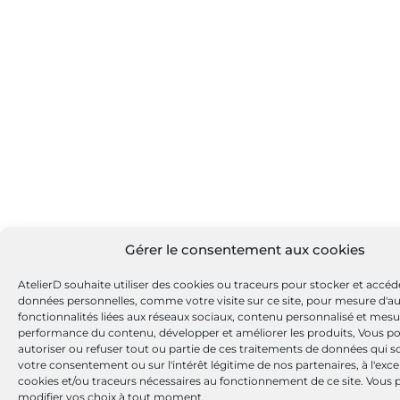
Gérer le consentement aux cookies
AtelierD souhaite utiliser des cookies ou traceurs pour stocker et accéd
données personnelles, comme votre visite sur ce site, pour mesure d'a
fonctionnalités liées aux réseaux sociaux, contenu personnalisé et mesu
performance du contenu, développer et améliorer les produits, Vous p
autoriser ou refuser tout ou partie de ces traitements de données qui s
votre consentement ou sur l'intérêt légitime de nos partenaires, à l'exc
cookies et/ou traceurs nécessaires au fonctionnement de ce site. Vous
modifier vos choix à tout moment.