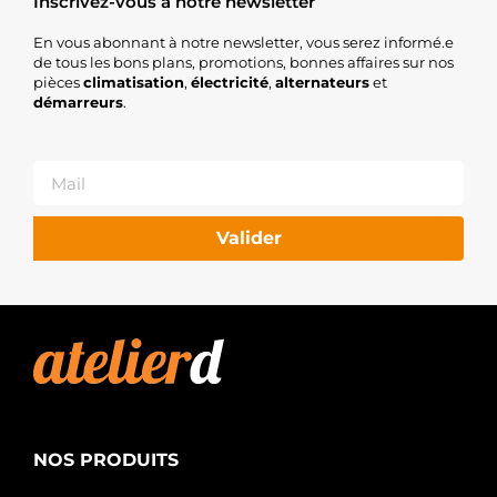
Inscrivez-vous à notre newsletter
En vous abonnant à notre newsletter, vous serez informé.e
de tous les bons plans, promotions, bonnes affaires sur nos
pièces
climatisation
,
électricité
,
alternateurs
et
démarreurs
.
Valider
NOS PRODUITS