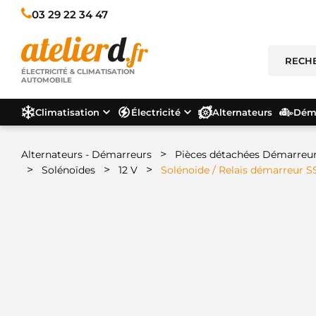
03 29 22 34 47
ÉLECTRICITÉ & CLIMATISATION
AUTOMOBILE
Climatisation
Électricité
Alternateurs
Déma
>
Alternateurs - Démarreurs
Pièces détachées Démarreu
>
>
>
Solénoïdes
12 V
Solénoide / Relais démarreur 