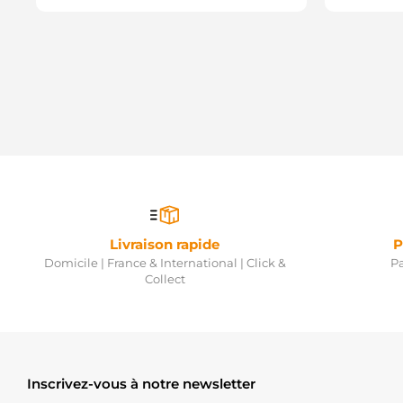
Livraison rapide
P
Domicile | France & International | Click &
Pa
Collect
Inscrivez-vous à notre newsletter