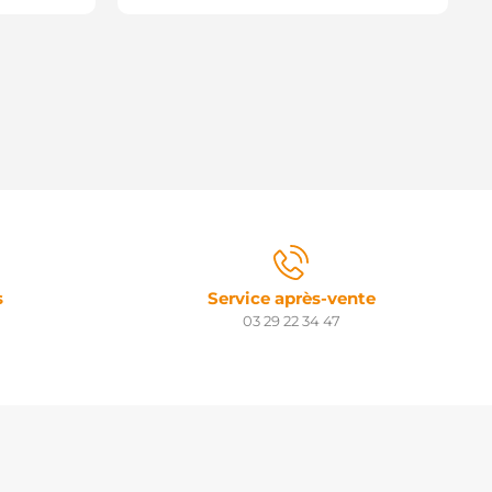
s
Service après-vente
03 29 22 34 47