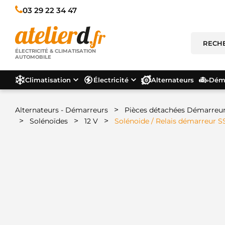
03 29 22 34 47
ÉLECTRICITÉ & CLIMATISATION
AUTOMOBILE
Climatisation
Électricité
Alternateurs
Déma
>
Alternateurs - Démarreurs
Pièces détachées Démarreu
>
>
>
Solénoïdes
12 V
Solénoide / Relais démarreur 