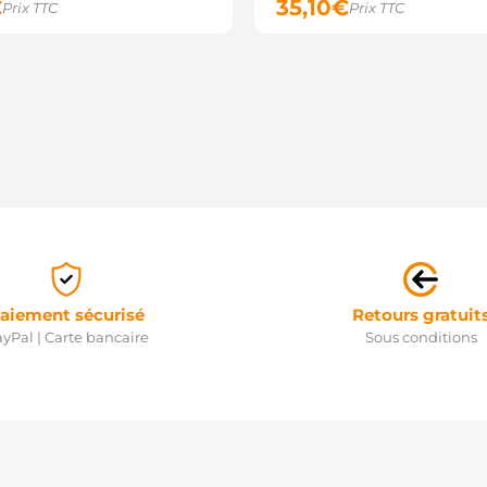
€
35,10
€
Prix TTC
Prix TTC
aiement sécurisé
Retours gratuit
yPal | Carte bancaire
Sous conditions