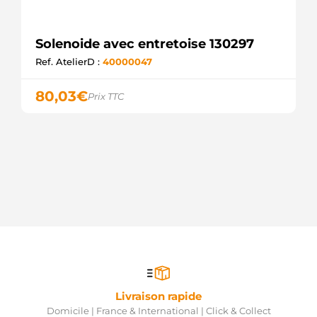
Solenoide avec entretoise 130297
Ref. AtelierD :
40000047
80,03
€
Prix TTC
Livraison rapide
Domicile | France & International | Click & Collect