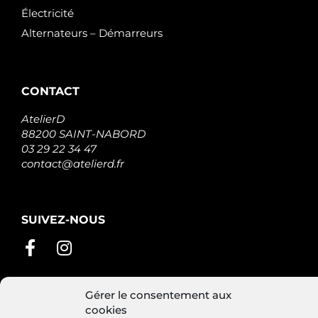
Électricité
Alternateurs – Démarreurs
CONTACT
AtelierD
88200 SAINT-NABORD
03 29 22 34 47
contact@atelierd.fr
SUIVEZ-NOUS
Gérer le consentement aux
cookies
Conditions générales de vente
Mentions légales