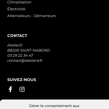
Climatisation
Électricité
Alternateurs – Démarreurs
CONTACT
AtelierD
88200 SAINT-NABORD
03 29 22 34 47
contact@atelierd.fr
SUIVEZ-NOUS
Gérer le consentement aux