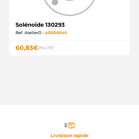
Solénoide 130293
Ref. AtelierD :
40000045
60,83
€
Prix TTC
Livraison rapide