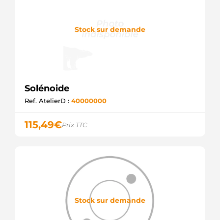
Stock sur demande
Solénoide
Ref. AtelierD :
40000000
115,49
€
Prix TTC
Stock sur demande