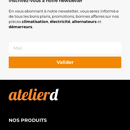
Inscrivez-vous à notre newsletter
En vous abonnant à notre newsletter, vous serez informé.e
de tous les bons plans, promotions, bonnes affaires sur nos
pièces
climatisation
,
électricité
,
alternateurs
et
démarreurs
.
Valider
NOS PRODUITS