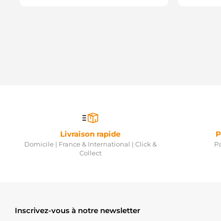
Livraison rapide
P
Domicile | France & International | Click &
Pa
Collect
Inscrivez-vous à notre newsletter