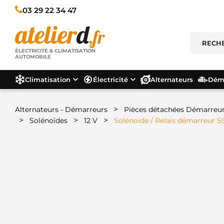
03 29 22 34 47
ÉLECTRICITÉ & CLIMATISATION
AUTOMOBILE
Climatisation
Électricité
Alternateurs
Déma
>
Alternateurs - Démarreurs
Pièces détachées Démarreu
>
>
>
Solénoïdes
12 V
Solénoide / Relais démarreur 