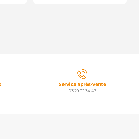
s
Service après-vente
03 29 22 34 47