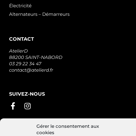
Électricité
Alternateurs – Démarreurs
CONTACT
AtelierD
88200 SAINT-NABORD
03 29 22 34 47
contact@atelierd.fr
SUIVEZ-NOUS
Gérer le consentement aux
cookies
Conditions générales de vente
Mentions légales