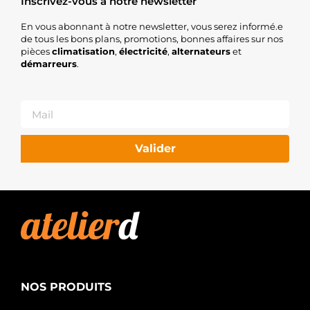
Inscrivez-vous à notre newsletter
En vous abonnant à notre newsletter, vous serez informé.e
de tous les bons plans, promotions, bonnes affaires sur nos
pièces
climatisation
,
électricité
,
alternateurs
et
démarreurs
.
Valider
NOS PRODUITS