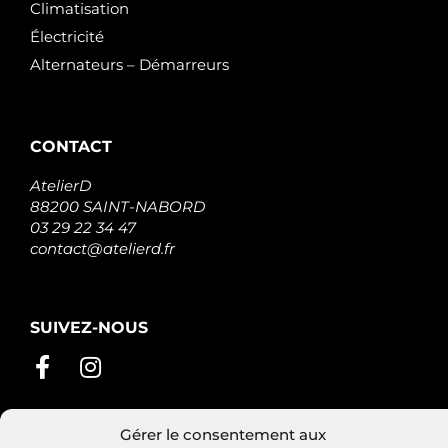
Climatisation
Électricité
Alternateurs – Démarreurs
CONTACT
AtelierD
88200 SAINT-NABORD
03 29 22 34 47
contact@atelierd.fr
SUIVEZ-NOUS
Gérer le consentement aux