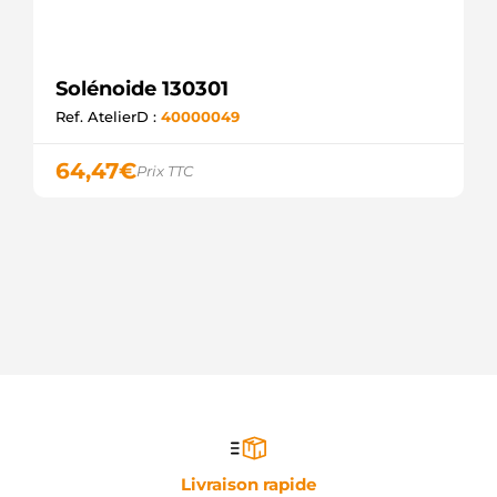
Solénoide 130301
Ref. AtelierD :
40000049
64,47
€
Prix TTC
Livraison rapide