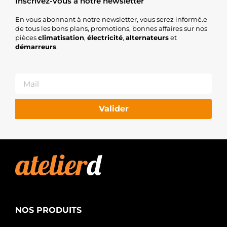
Inscrivez-vous à notre newsletter
En vous abonnant à notre newsletter, vous serez informé.e
de tous les bons plans, promotions, bonnes affaires sur nos
pièces
climatisation
,
électricité
,
alternateurs
et
démarreurs
.
Valider
NOS PRODUITS