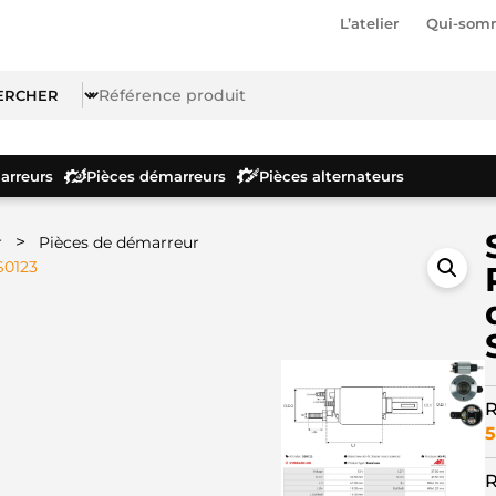
L’atelier
Qui-som
rreurs
Pièces démarreurs
Pièces alternateurs
>
r
Pièces de démarreur
S0123
R
5
R