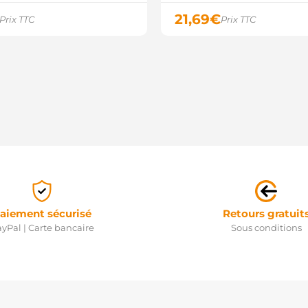
21,69
€
Prix TTC
Prix TTC
aiement sécurisé
Retours gratuit
yPal | Carte bancaire
Sous conditions