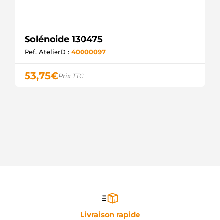
Solénoide 130475
Ref. AtelierD :
40000097
53,75
€
Prix TTC
Livraison rapide