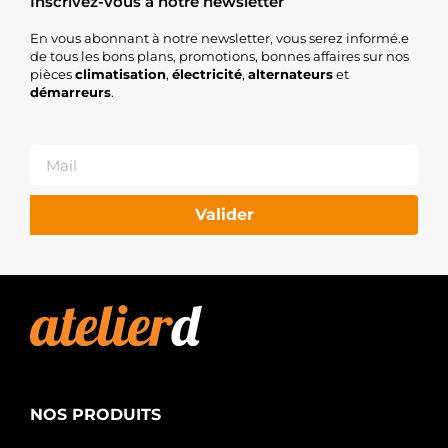
Inscrivez-vous à notre newsletter
En vous abonnant à notre newsletter, vous serez informé.e
de tous les bons plans, promotions, bonnes affaires sur nos
pièces
climatisation
,
électricité
,
alternateurs
et
démarreurs
.
Valider
NOS PRODUITS