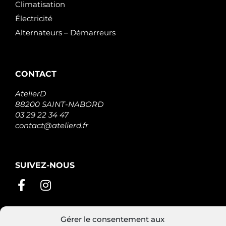
Climatisation
Électricité
Alternateurs – Démarreurs
CONTACT
AtelierD
88200 SAINT-NABORD
03 29 22 34 47
contact@atelierd.fr
SUIVEZ-NOUS
Gérer le consentement aux