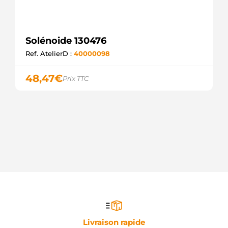
Solénoide 130476
Ref. AtelierD :
40000098
48,47
€
Prix TTC
Livraison rapide