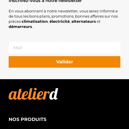
Inscrivez-vous à notre newsletter
En vous abonnant à notre newsletter, vous serez informé.e
de tous les bons plans, promotions, bonnes affaires sur nos
pièces
climatisation
,
électricité
,
alternateurs
et
démarreurs
.
Valider
NOS PRODUITS