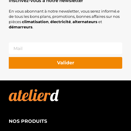
Inscrivez-vous à notre newsletter
En vous abonnant à notre newsletter, vous serez informé.e
de tous les bons plans, promotions, bonnes affaires sur nos
pièces
climatisation
,
électricité
,
alternateurs
et
démarreurs
.
Valider
NOS PRODUITS