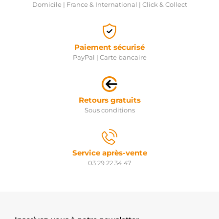
Domicile | France & International | Click & Collect
Paiement sécurisé
PayPal | Carte bancaire
Retours gratuits
Sous conditions
Service après-vente
03 29 22 34 47