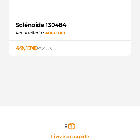
Solénoide 130484
Ref. AtelierD :
40000101
49,17
€
Prix TTC
Livraison rapide