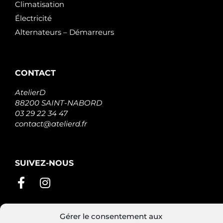
Climatisation
Électricité
Alternateurs – Démarreurs
CONTACT
AtelierD
88200 SAINT-NABORD
03 29 22 34 47
contact@atelierd.fr
SUIVEZ-NOUS
Gérer le consentement aux