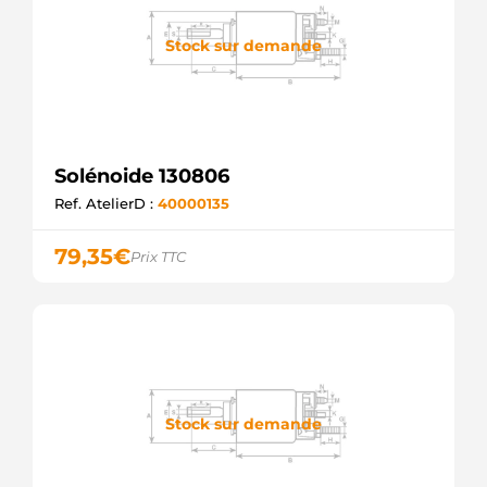
Stock sur demande
Solénoide 130806
Ref. AtelierD :
40000135
79,35
€
Prix TTC
Stock sur demande