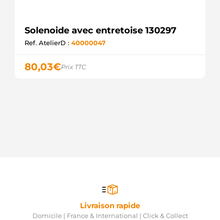
Solenoide avec entretoise 130297
Ref. AtelierD :
40000047
80,03
€
Prix TTC
Livraison rapide
Domicile | France & International | Click & Collect