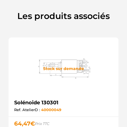
Les produits associés
Stock sur demande
Solénoide 130301
Ref. AtelierD :
40000049
64,47
€
Prix TTC