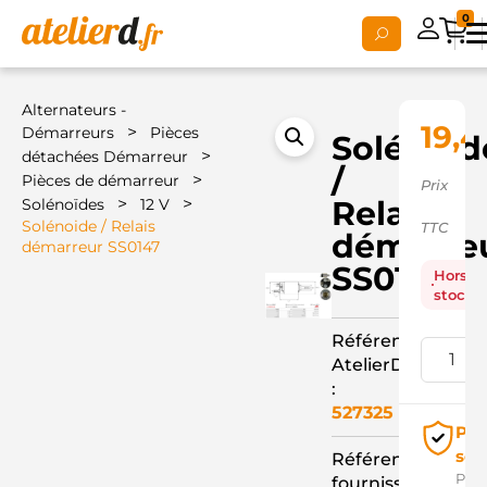
0
Alternateurs -
19,4
>
Démarreurs
Pièces
Solénoid
>
détachées Démarreur
/
>
Pièces de démarreur
Prix
>
>
Relais
Solénoïdes
12 V
Solénoide / Relais
TTC
démarre
démarreur SS0147
SS0147
Hors
stock
Référence
AtelierD
:
527325
Pai
séc
Référence
Pay
fournisseur