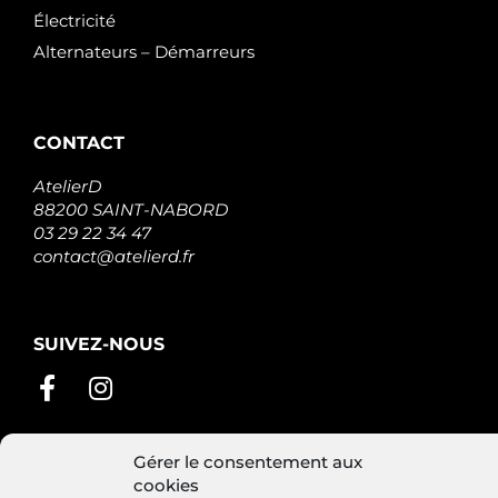
Électricité
Alternateurs – Démarreurs
CONTACT
AtelierD
88200 SAINT-NABORD
03 29 22 34 47
contact@atelierd.fr
SUIVEZ-NOUS
Gérer le consentement aux
cookies
Conditions générales de vente
Mentions légales