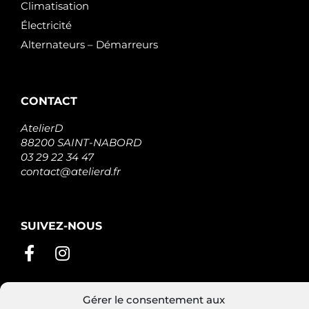
Climatisation
Électricité
Alternateurs – Démarreurs
CONTACT
AtelierD
88200 SAINT-NABORD
03 29 22 34 47
contact@atelierd.fr
SUIVEZ-NOUS
Gérer le consentement aux