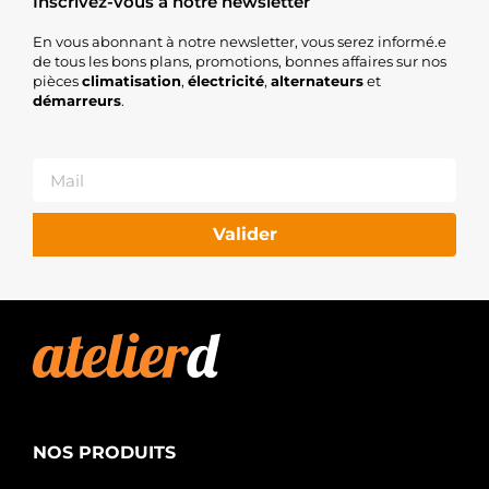
Inscrivez-vous à notre newsletter
En vous abonnant à notre newsletter, vous serez informé.e
de tous les bons plans, promotions, bonnes affaires sur nos
pièces
climatisation
,
électricité
,
alternateurs
et
démarreurs
.
Valider
NOS PRODUITS