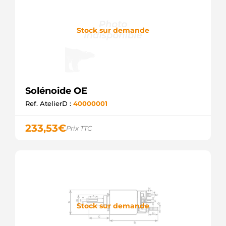
Stock sur demande
Solénoide OE
Ref. AtelierD :
40000001
233,53
€
Prix TTC
Stock sur demande