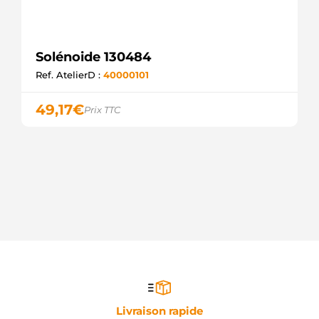
Solénoide 130484
Ref. AtelierD :
40000101
49,17
€
Prix TTC
Livraison rapide