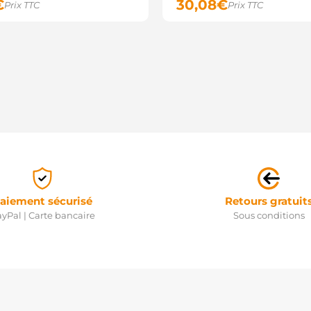
€
30,08
€
Prix TTC
Prix TTC
aiement sécurisé
Retours gratuit
yPal | Carte bancaire
Sous conditions