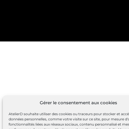
Gérer le consentement aux cookies
AtelierD souhaite utiliser des cookies ou traceurs pour stocker et acc
données personnelles, comme votre visite sur ce site, pour mesure d'
fonctionnalités liées aux réseaux sociaux, contenu personnalisé et me