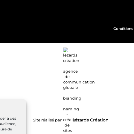
Conditions 
éder à des
Site réalisé par
Lézards
Création
audience,
sure de