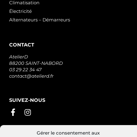
Climatisation
Électricité
Alternateurs – Démarreurs
CONTACT
AtelierD
88200 SAINT-NABORD
03 29 22 34 47
contact@atelierd.fr
SUIVEZ-NOUS
Gérer le consentement aux