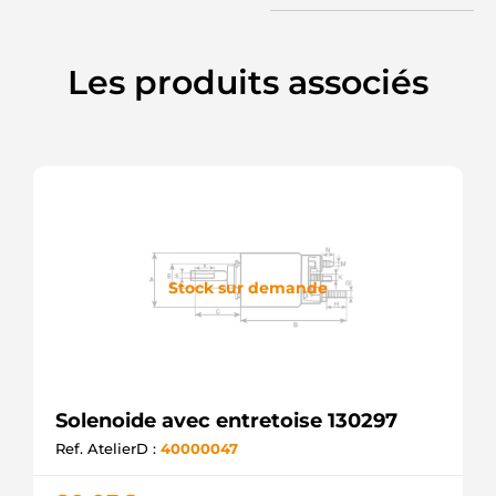
Les produits associés
Stock sur demande
Solenoide avec entretoise 130297
Ref. AtelierD :
40000047