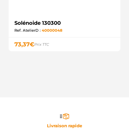
Solénoide 130300
Ref. AtelierD :
40000048
73,37
€
Prix TTC
Livraison rapide