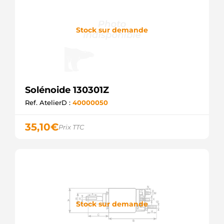
Stock sur demande
Solénoide 130301Z
Ref. AtelierD :
40000050
35,10
€
Prix TTC
Stock sur demande