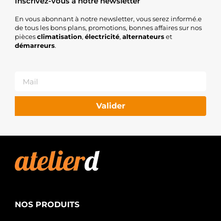
Inscrivez-vous à notre newsletter
En vous abonnant à notre newsletter, vous serez informé.e
de tous les bons plans, promotions, bonnes affaires sur nos
pièces
climatisation
,
électricité
,
alternateurs
et
démarreurs
.
Valider
NOS PRODUITS