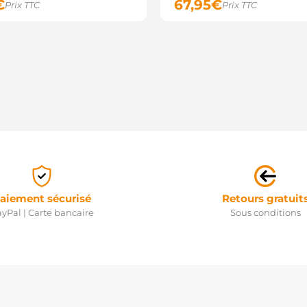
€
67,95
€
Prix TTC
Prix TTC
aiement sécurisé
Retours gratuit
yPal | Carte bancaire
Sous conditions