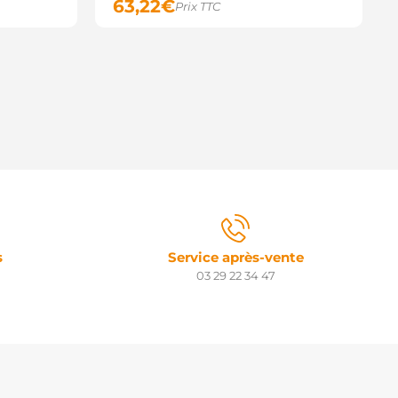
63,22
€
Prix TTC
s
Service après-vente
03 29 22 34 47