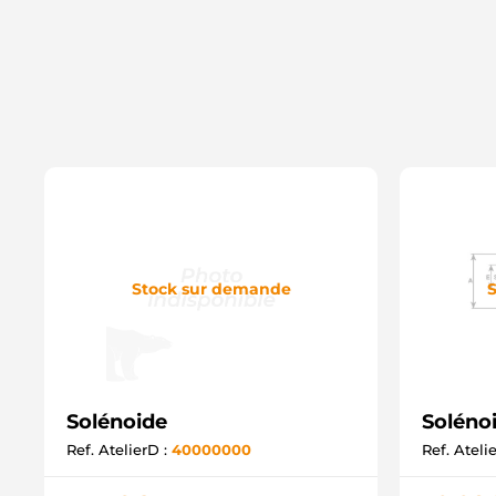
Stock sur demande
S
Solénoide
Soléno
Ref. AtelierD :
40000000
Ref. Ateli