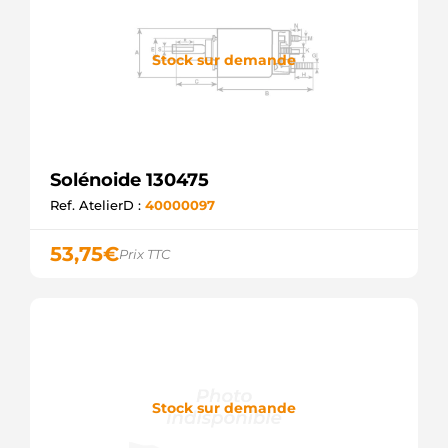
Stock sur demande
Solénoide 130475
Ref. AtelierD :
40000097
53,75
€
Prix TTC
Stock sur demande