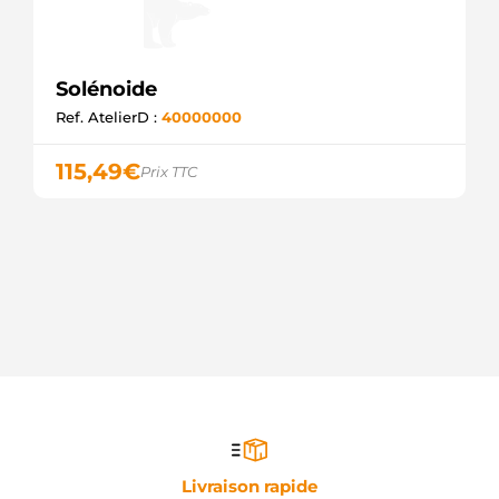
Solénoide
Ref. AtelierD :
40000000
115,49
€
Prix TTC
Livraison rapide