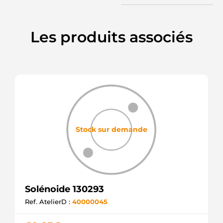
ZM
SOL1193
ELECTROLOG
Les produits associés
Stock sur demande
Solénoide 130293
Ref. AtelierD :
40000045