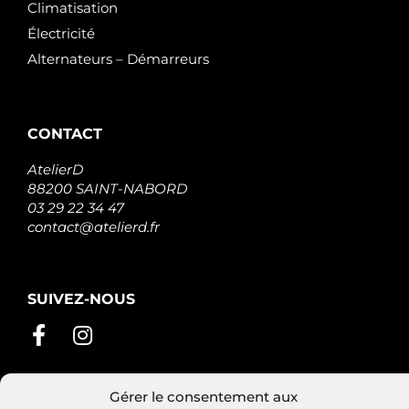
Climatisation
Électricité
Alternateurs – Démarreurs
CONTACT
AtelierD
88200 SAINT-NABORD
03 29 22 34 47
contact@atelierd.fr
SUIVEZ-NOUS
Gérer le consentement aux