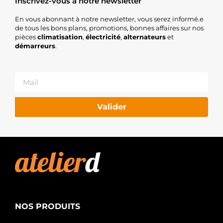
Inscrivez-vous à notre newsletter
En vous abonnant à notre newsletter, vous serez informé.e
de tous les bons plans, promotions, bonnes affaires sur nos
pièces
climatisation
,
électricité
,
alternateurs
et
démarreurs
.
Valider
NOS PRODUITS