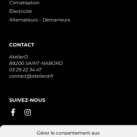
Climatisation
Électricité
Alternateurs – Démarreurs
CONTACT
AtelierD
88200 SAINT-NABORD
03 29 22 34 47
contact@atelierd.fr
SUIVEZ-NOUS
Gérer le consentement aux