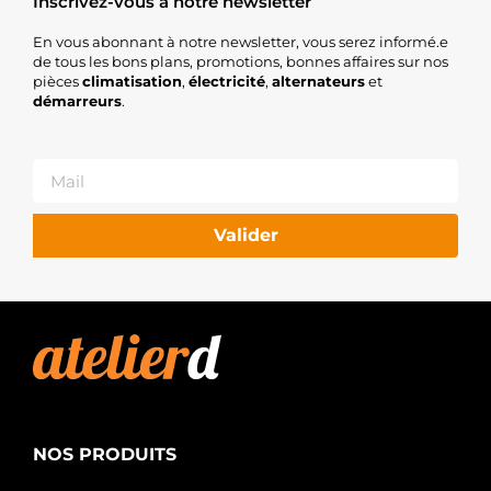
Inscrivez-vous à notre newsletter
En vous abonnant à notre newsletter, vous serez informé.e
de tous les bons plans, promotions, bonnes affaires sur nos
pièces
climatisation
,
électricité
,
alternateurs
et
démarreurs
.
Valider
NOS PRODUITS