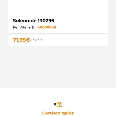
Solénoide 130296
Ref. AtelierD :
40000046
71,95
€
Prix TTC
Livraison rapide