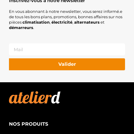
Inscrivez-vous à notre newsletter
En vous abonnant à notre newsletter, vous serez informé.e
de tous les bons plans, promotions, bonnes affaires sur nos
pièces
climatisation
,
électricité
,
alternateurs
et
démarreurs
.
Valider
NOS PRODUITS