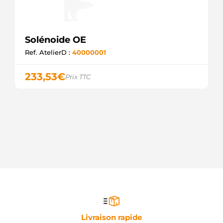
Solénoide OE
Ref. AtelierD :
40000001
233,53
€
Prix TTC
Livraison rapide