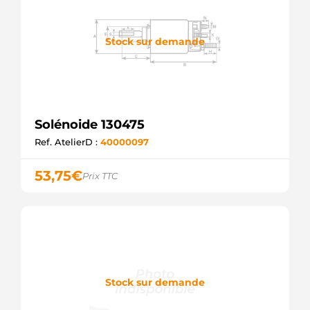
Stock sur demande
Solénoide 130475
Ref. AtelierD :
40000097
53,75
€
Prix TTC
Stock sur demande