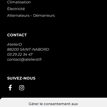
Climatisation
Électricité
Alternateurs – Démarreurs
CONTACT
AtelierD
88200 SAINT-NABORD
03 29 22 34 47
contact@atelierd.fr
SUIVEZ-NOUS
Gérer le consentement aux