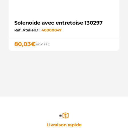
Solenoide avec entretoise 130297
Ref. AtelierD :
40000047
80,03
€
Prix TTC
Livraison rapide