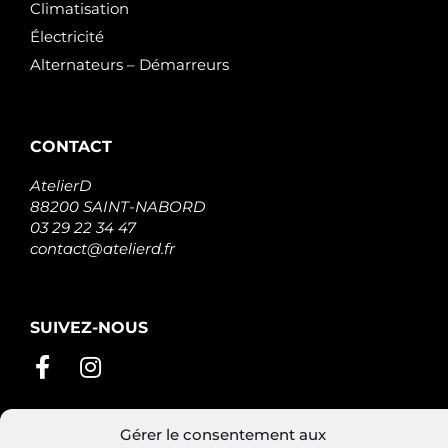
Climatisation
Électricité
Alternateurs – Démarreurs
CONTACT
AtelierD
88200 SAINT-NABORD
03 29 22 34 47
contact@atelierd.fr
SUIVEZ-NOUS
Gérer le consentement aux