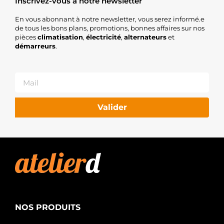
Inscrivez-vous à notre newsletter
En vous abonnant à notre newsletter, vous serez informé.e
de tous les bons plans, promotions, bonnes affaires sur nos
pièces
climatisation
,
électricité
,
alternateurs
et
démarreurs
.
Valider
NOS PRODUITS