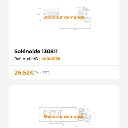
Stock sur demande
Solénoide 130811
Ref. AtelierD :
40000136
26,52
€
Prix TTC
Stock sur demande