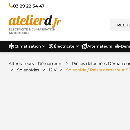
03 29 22 34 47
ÉLECTRICITÉ & CLIMATISATION
AUTOMOBILE
Climatisation
Électricité
Alternateurs
Déma
>
Alternateurs - Démarreurs
Pièces détachées Démarreu
>
>
>
Solénoïdes
12 V
Solénoide / Relais démarreur 