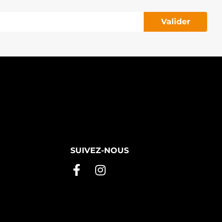
Valider
SUIVEZ-NOUS