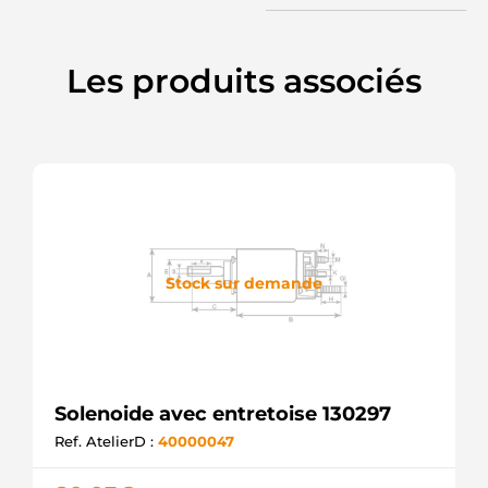
Les produits associés
Stock sur demande
Solenoide avec entretoise 130297
Ref. AtelierD :
40000047