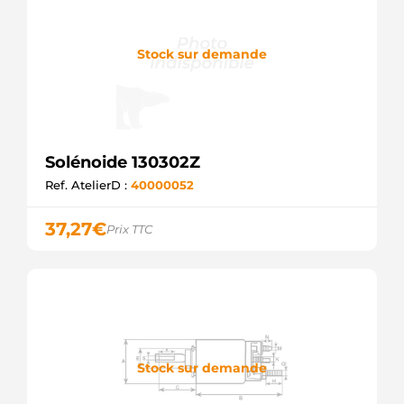
Stock sur demande
Solénoide 130302Z
Ref. AtelierD :
40000052
37,27
€
Prix TTC
Stock sur demande