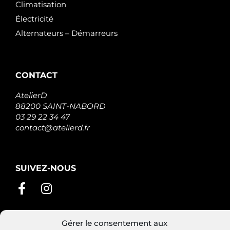
Climatisation
Électricité
Alternateurs – Démarreurs
CONTACT
AtelierD
88200 SAINT-NABORD
03 29 22 34 47
contact@atelierd.fr
SUIVEZ-NOUS
Gérer le consentement aux