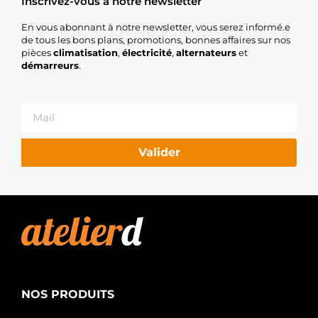
Inscrivez-vous à notre newsletter
En vous abonnant à notre newsletter, vous serez informé.e
de tous les bons plans, promotions, bonnes affaires sur nos
pièces
climatisation
,
électricité
,
alternateurs
et
démarreurs
.
Valider
NOS PRODUITS