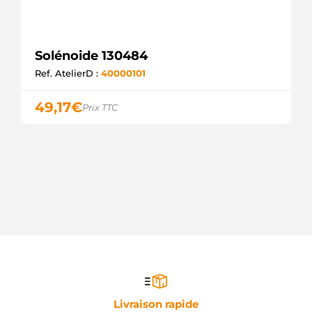
Solénoide 130484
Ref. AtelierD :
40000101
49,17
€
Prix TTC
Livraison rapide