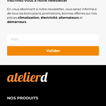
Inscrivez-vous à notre newsletter
En vous abonnant à notre newsletter, vous serez informé.e
de tous les bons plans, promotions, bonnes affaires sur nos
pièces
climatisation
,
électricité
,
alternateurs
et
démarreurs
.
Valider
NOS PRODUITS