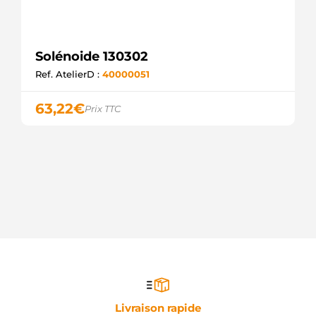
Solénoide 130302
Ref. AtelierD :
40000051
63,22
€
Prix TTC
Livraison rapide