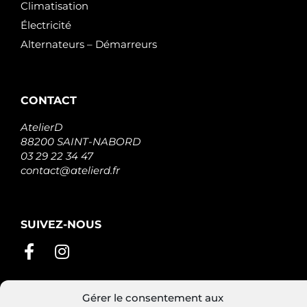
Climatisation
Électricité
Alternateurs – Démarreurs
CONTACT
AtelierD
88200 SAINT-NABORD
03 29 22 34 47
contact@atelierd.fr
SUIVEZ-NOUS
Gérer le consentement aux