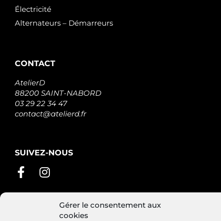
Électricité
Alternateurs – Démarreurs
CONTACT
AtelierD
88200 SAINT-NABORD
03 29 22 34 47
contact@atelierd.fr
SUIVEZ-NOUS
Gérer le consentement aux
cookies
Conditions générales de vente
Mentions légales