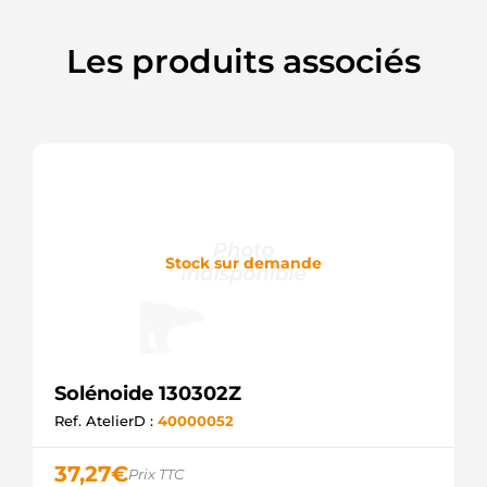
Les produits associés
Stock sur demande
Solénoide 130302Z
Ref. AtelierD :
40000052
37,27
€
Prix TTC