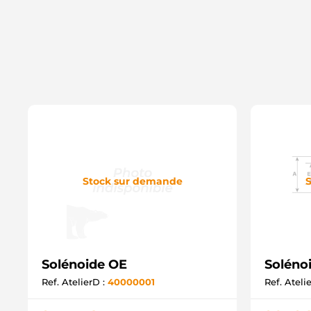
Stock sur demande
S
Solénoide OE
Solénoi
Ref. AtelierD :
40000001
Ref. Ateli