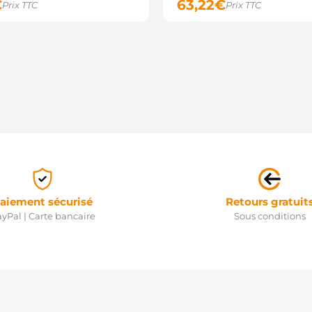
€
63,22
€
Prix TTC
Prix TTC
aiement sécurisé
Retours gratuit
yPal | Carte bancaire
Sous conditions