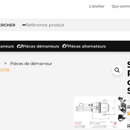
L’atelier
Qui-som
rreurs
Pièces démarreurs
Pièces alternateurs
>
r
Pièces de démarreur
S1018
R
5
R