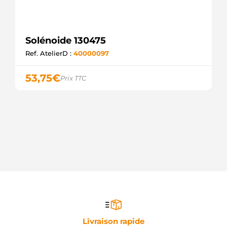
Solénoide 130475
Ref. AtelierD :
40000097
53,75
€
Prix TTC
Livraison rapide