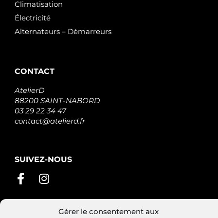
Climatisation
Électricité
Alternateurs – Démarreurs
CONTACT
AtelierD
88200 SAINT-NABORD
03 29 22 34 47
contact@atelierd.fr
SUIVEZ-NOUS
Gérer le consentement aux