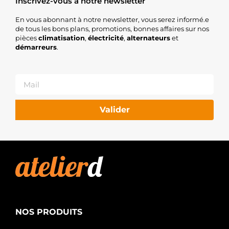
Inscrivez-vous à notre newsletter
En vous abonnant à notre newsletter, vous serez informé.e
de tous les bons plans, promotions, bonnes affaires sur nos
pièces
climatisation
,
électricité
,
alternateurs
et
démarreurs
.
Valider
NOS PRODUITS